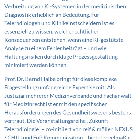
Verbreitung von KI-Systemen in der medizinischen
Diagnostik erheblich an Bedeutung. Für
Teleradiologen und Klinikeinstscheidern ist es
essenziell zu wissen, welche rechtlichen
Konsequenzen entstehen, wenn eine KI-gestützte
Analyse zu einem Fehler beiträgt – und wie
Haftungsrisiken durch kluge Prozessgestaltung
minimiert werden können.
Prof. Dr. Bernd Halbe bringt für diese komplexe
Fragestellung umfangreiche Expertise mit: Als
Justiziar mehrerer Medizinverbände und Fachanwalt
für Medizinrecht ist er mit den spezifischen
Herausforderungen des Gesundheitswesens bestens
vertraut. Die Veranstaltungsreihe „Zukunft
Teleradiologie" – co-initiiert von reif & möller, NEXUS
/ CHILI und FuP Kommunikation – bietet regelmäßig