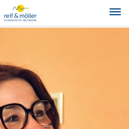
Teleradiologie
Lösungen
KI & Innovation
Unternehmen
Wissen