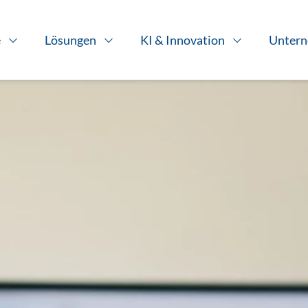
e
Lösungen
KI & Innovation
Unter