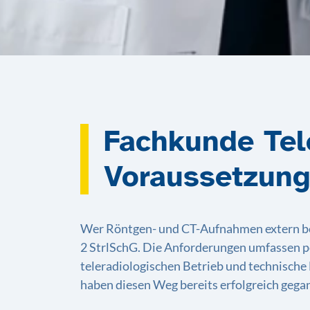
Fachkunde Tel
Voraussetzung
Wer Röntgen- und CT-Aufnahmen extern befun
2 StrlSchG. Die Anforderungen umfassen pe
teleradiologischen Betrieb und technische 
haben diesen Weg bereits erfolgreich gega