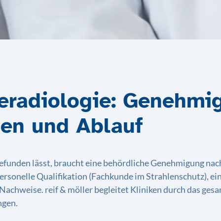
eradiologie: Genehmi
en und Ablauf
den lässt, braucht eine behördliche Genehmigung nach § 1
rsonelle Qualifikation (Fachkunde im Strahlenschutz), e
Nachweise. reif & möller begleitet Kliniken durch das ges
ngen.