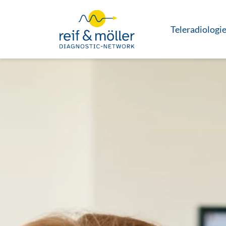
Teleradiologi