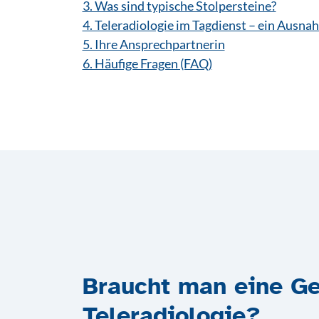
3. Was sind typische Stolpersteine?
4. Teleradiologie im Tagdienst – ein Ausna
5. Ihre Ansprechpartnerin
6. Häufige Fragen (FAQ)
Braucht man eine G
Teleradiologie?