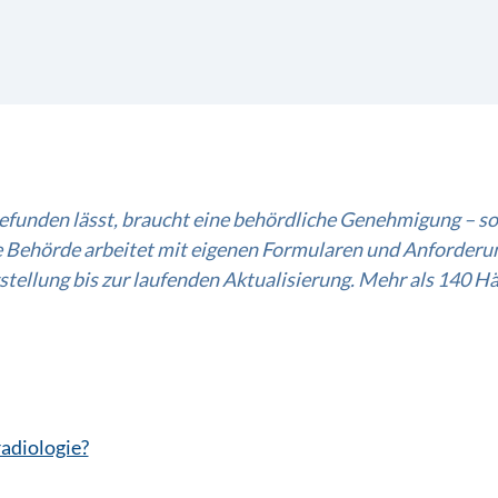
nden lässt, braucht eine behördliche Genehmigung – so s
ede Behörde arbeitet mit eigenen Formularen und Anforderu
tellung bis zur laufenden Aktualisierung. Mehr als 140 H
adiologie?