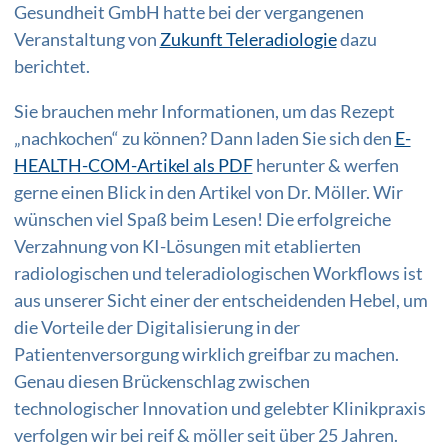
Gesundheit GmbH hatte bei der vergangenen
Veranstaltung von
Zukunft Teleradiologie
dazu
berichtet.
Sie brauchen mehr Informationen, um das Rezept
„nachkochen“ zu können? Dann laden Sie sich den
E-
HEALTH-COM-Artikel als PDF
herunter & werfen
gerne einen Blick in den Artikel von Dr. Möller. Wir
wünschen viel Spaß beim Lesen! Die erfolgreiche
Verzahnung von KI-Lösungen mit etablierten
radiologischen und teleradiologischen Workflows ist
aus unserer Sicht einer der entscheidenden Hebel, um
die Vorteile der Digitalisierung in der
Patientenversorgung wirklich greifbar zu machen.
Genau diesen Brückenschlag zwischen
technologischer Innovation und gelebter Klinikpraxis
verfolgen wir bei reif & möller seit über 25 Jahren.