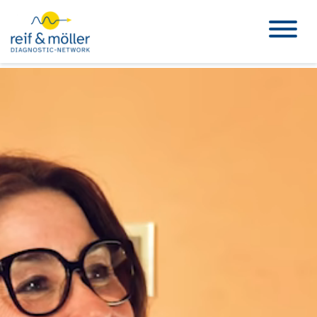
Teleradiologie
Lösungen
KI & Innovation
Unternehmen
Wissen