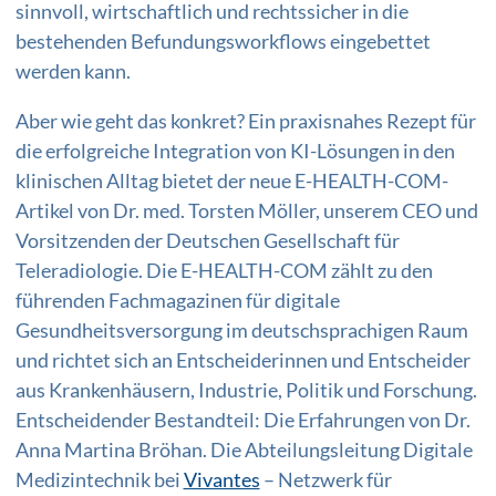
sinnvoll, wirtschaftlich und rechtssicher in die
bestehenden Befundungsworkflows eingebettet
werden kann.
Aber wie geht das konkret? Ein praxisnahes Rezept für
die erfolgreiche Integration von KI-Lösungen in den
klinischen Alltag bietet der neue E-HEALTH-COM-
Artikel von Dr. med. Torsten Möller, unserem CEO und
Vorsitzenden der Deutschen Gesellschaft für
Teleradiologie. Die E-HEALTH-COM zählt zu den
führenden Fachmagazinen für digitale
Gesundheitsversorgung im deutschsprachigen Raum
und richtet sich an Entscheiderinnen und Entscheider
aus Krankenhäusern, Industrie, Politik und Forschung.
Entscheidender Bestandteil: Die Erfahrungen von Dr.
Anna Martina Bröhan. Die Abteilungsleitung Digitale
Medizintechnik bei
Vivantes
– Netzwerk für