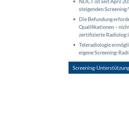
NDCT ist seit April 20
steigenden Screening
Die Befundung erforde
Qualifikationen – nich
zertifizierte Radiolog
Teleradiologie ermögl
eigene Screening-Radi
Screening-Unterstützung