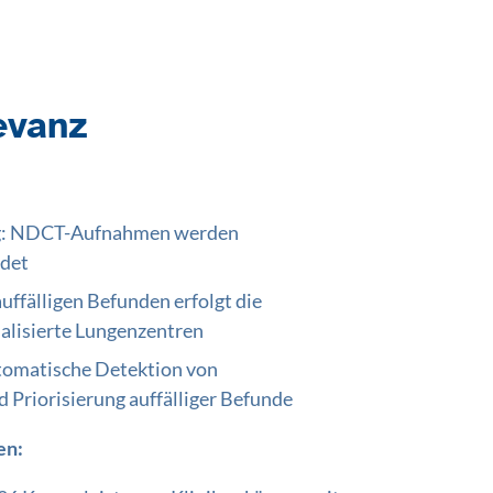
evanz
g: NDCT-Aufnahmen werden
ndet
ffälligen Befunden erfolgt die
ialisierte Lungenzentren
tomatische Detektion von
Priorisierung auffälliger Befunde
en: