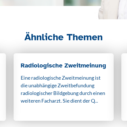
Ähnliche Themen
Radiologische Zweitmeinung
Eine radiologische Zweitmeinung ist
die unabhängige Zweitbefundung
radiologischer Bildgebung durch einen
weiteren Facharzt. Sie dient der Q...