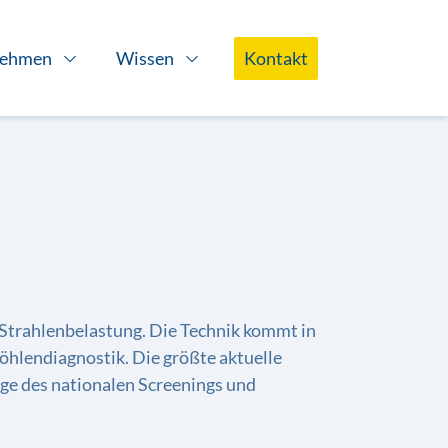
nehmen
Wissen
Kontakt
Strahlenbelastung. Die Technik kommt in
öhlendiagnostik. Die größte aktuelle
age des nationalen Screenings und