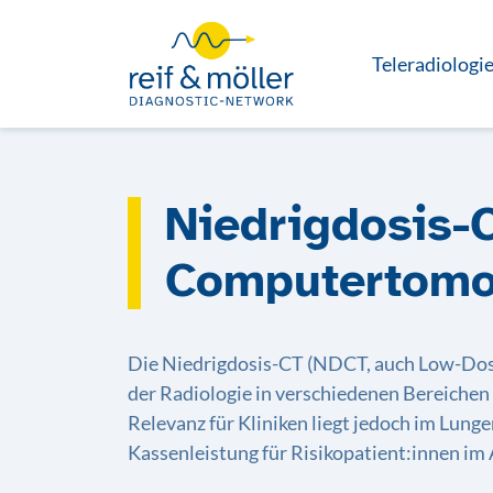
Teleradiologi
Niedrigdosis-C
Computertomo
Die Niedrigdosis-CT (NDCT, auch Low-Dose
der Radiologie in verschiedenen Bereichen
Relevanz für Kliniken liegt jedoch im Lung
Kassenleistung für Risikopatient:innen im 