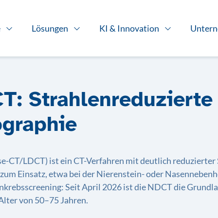
e
Lösungen
KI & Innovation
Unter
T: Strahlenreduzierte
graphie
-CT/LDCT) ist ein CT-Verfahren mit deutlich reduzierter 
 zum Einsatz, etwa bei der Nierenstein- oder Nasennebenh
enkrebsscreening: Seit April 2026 ist die NDCT die Grundl
Alter von 50–75 Jahren.