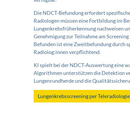
Die NDCT-Befundung erfordert spezifische
Radiologen müssen eine Fortbildung im Be
Lungenkrebsfrüherkennung nachweisen un
Genehmigung zur Teilnahme am Screening be
Befunden ist eine Zweitbefundung durch sp
Radiolog:innen verpflichtend.
KI spielt bei der NDCT-Auswertung eine w
Algorithmen unterstützen die Detektion v
Lungenrundherde und die Qualitätssicheru
Lungenkrebsscreening per Teleradiologie